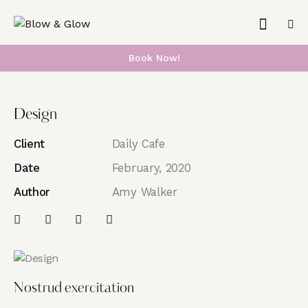
Book Now!
Design
Client
Daily Cafe
Date
February, 2020
Author
Amy Walker
Nostrud exercitation